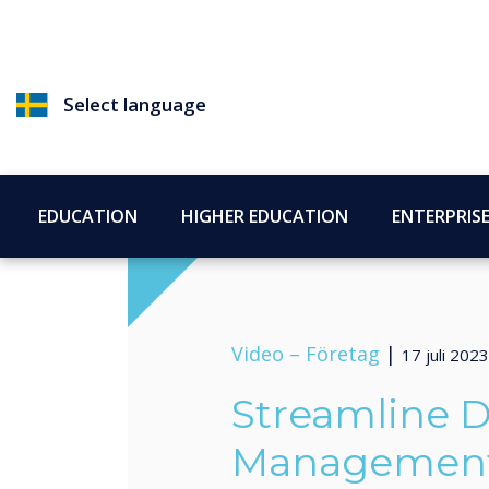
Select language
EDUCATION
HIGHER EDUCATION
ENTERPRIS
Video –
Företag
|
17 juli 2023
Streamline D
Management