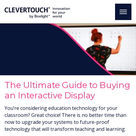
The Ultimate Guide to Buying
an Interactive Display
You’re considering education technology for your
classroom? Great choice! There is no better time than
now to upgrade your systems to future-proof
technology that will transform teaching and learning.