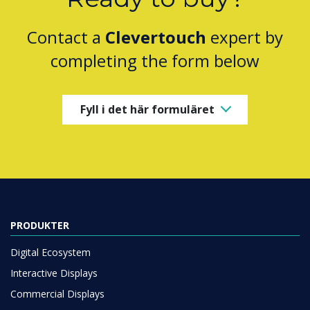
Contact a
Clevertouch
expert by
completing the form below
Fyll i det här formuläret
PRODUKTER
Digital Ecosystem
Interactive Displays
Commercial Displays