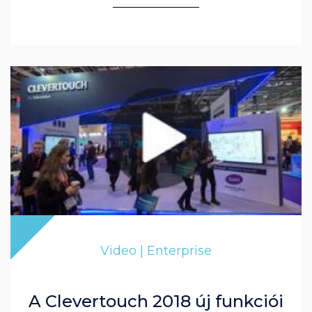
Video | Enterprise
A Clevertouch 2018 új funkciói