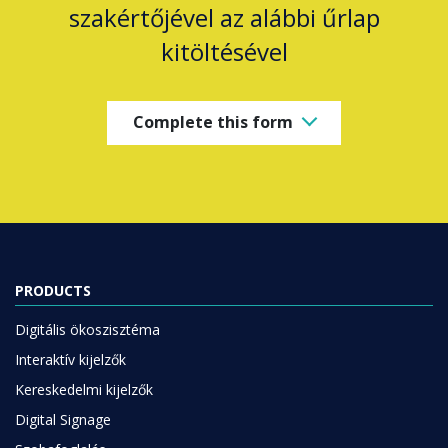
szakértőjével az alábbi űrlap
kitöltésével
Complete this form
PRODUCTS
Digitális ökoszisztéma
Interaktív kijelzők
Kereskedelmi kijelzők
Digital Signage