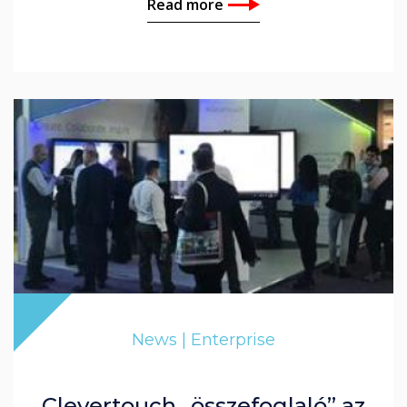
Read more
News | Enterprise
Clevertouch „összefoglaló” az