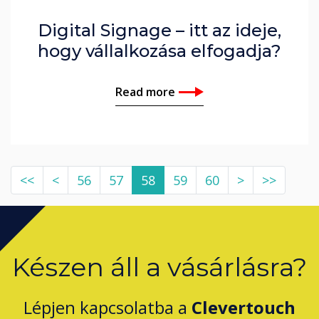
Digital Signage – itt az ideje,
hogy vállalkozása elfogadja?
Read more
<<
<
56
57
58
59
60
>
>>
Készen áll a vásárlásra?
Lépjen kapcsolatba a
Clevertouch