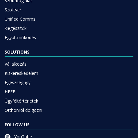
Szobafoglalás
Szoftver
Unified Comms
kiegészítők
Együttműködés
SOLUTIONS
Vállalkozás
Kiskereskedelem
Egészségügy
HEFE
Ügyféltörténetek
Otthonról dolgozni
FOLLOW US
YouTube