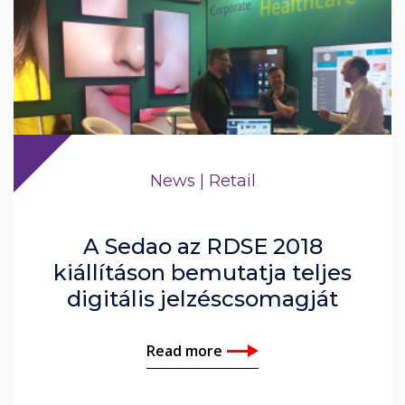
News | Retail
A Sedao az RDSE 2018
kiállításon bemutatja teljes
digitális jelzéscsomagját
Read more