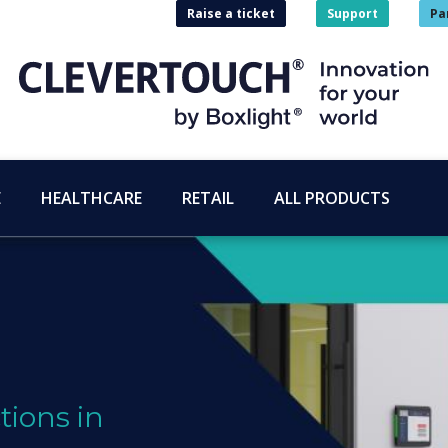
Raise a ticket
Support
Pa
E
HEALTHCARE
RETAIL
ALL PRODUCTS
tions in