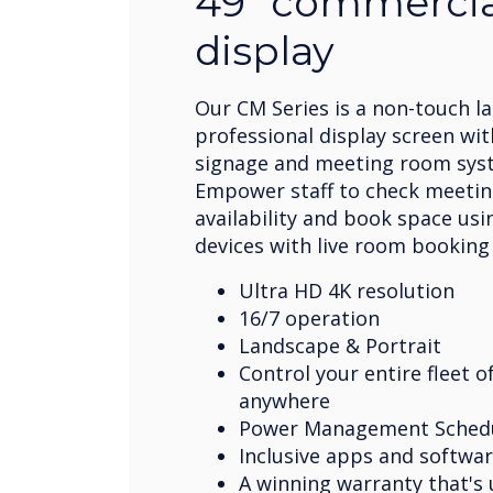
49” commercia
display
Our CM Series is a non-touch l
professional display screen with
signage and meeting room syst
Empower staff to check meeti
availability and book space usi
devices with live room bookin
Ultra HD 4K resolution
16/7 operation
Landscape & Portrait
Control your entire fleet o
anywhere
Power Management Sched
Inclusive apps and softwa
A winning warranty that's