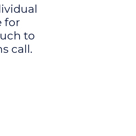
ividual
 for
uch to
 call.