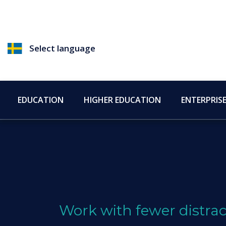
Select language
EDUCATION
HIGHER EDUCATION
ENTERPRIS
Work with fewer distrac