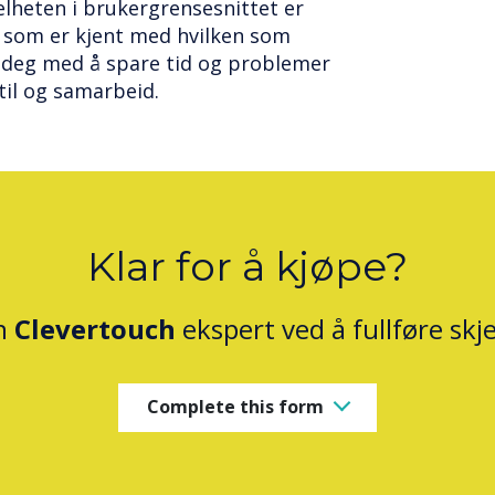
lheten i brukergrensesnittet er
re som er kjent med hvilken som
r deg med å spare tid og problemer
 til og samarbeid.
Klar for å kjøpe?
n
Clevertouch
ekspert ved å fullføre sk
Complete this form