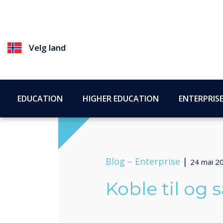
Velg land
EDUCATION
HIGHER EDUCATION
ENTERPRIS
Blog –
Enterprise
|
24 mai 2
Koble til og