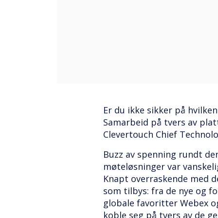
Er du ikke sikker på hvilke
Samarbeid på tvers av plat
Clevertouch Chief Technolo
Buzz av spenning rundt de
møteløsninger var vanskeli
Knapt overraskende med d
som tilbys: fra de nye og 
globale favoritter Webex o
koble seg på tvers av de ge