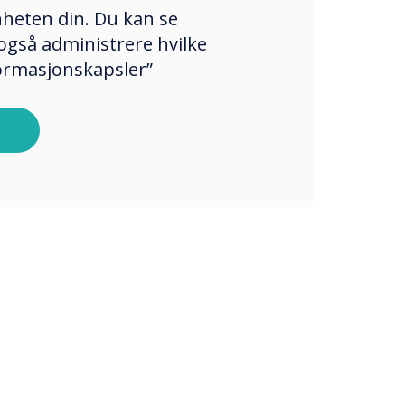
enheten din. Du kan se
også administrere hvilke
formasjonskapsler”