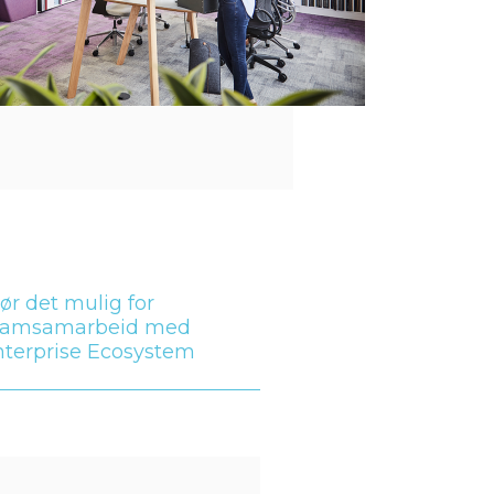
ør det mulig for
eamsamarbeid med
nterprise Ecosystem