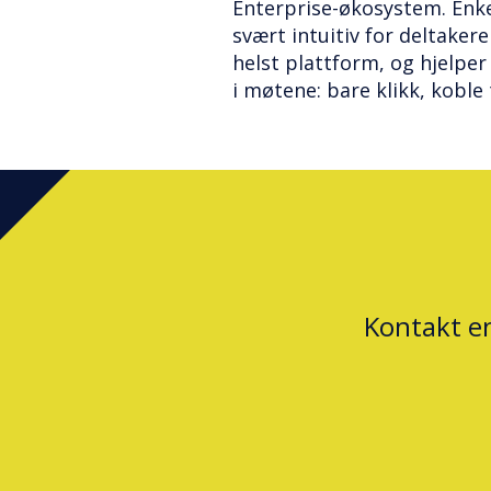
Enterprise-økosystem. Enke
svært intuitiv for deltake
helst plattform, og hjelpe
i møtene: bare klikk, koble
Kontakt e