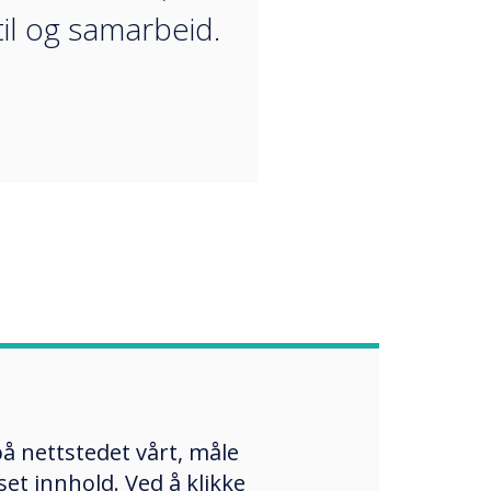
til og samarbeid.
å nettstedet vårt, måle
et innhold. Ved å klikke