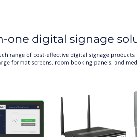
in-one digital signage sol
ch range of cost-effective digital signage products
large format screens, room booking panels, and medi