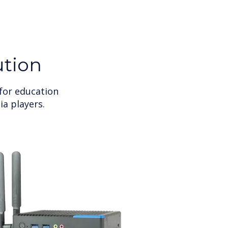
ution
 for education
a players.