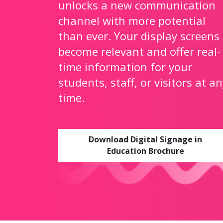
unlocks a new communication
channel with more potential
than ever. Your display screens
become relevant and offer real-
time information for your
students, staff, or visitors at a
time.
Download Digital Signage in
Education Brochure