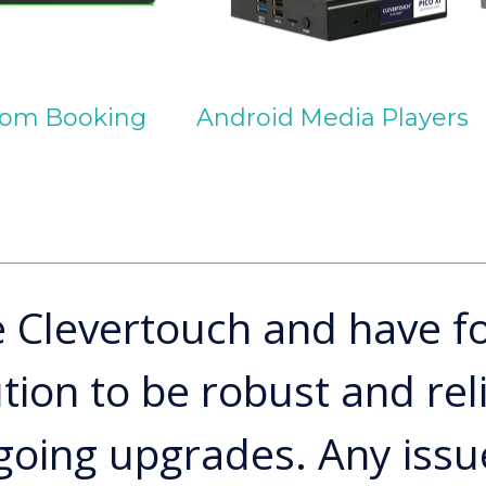
om Booking
Android Media Players
 Clevertouch and have f
tion to be robust and rel
going upgrades. Any issu