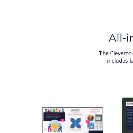
All-
The Clevertou
includes 