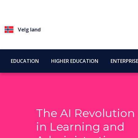
Velg land
EDUCATION
HIGHER EDUCATION
ENTERPRIS
The AI Revolution
in Learning and