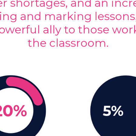
r shortages, and an incr
ing and marking lessons,
owerful ally to those wor
the classroom.