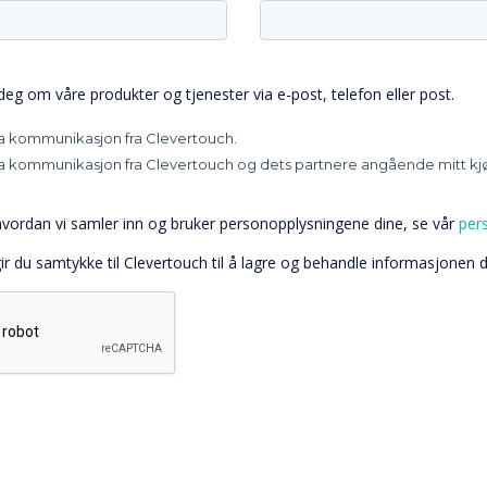
 deg om våre produkter og tjenester via e-post, telefon eller post.
a kommunikasjon fra Clevertouch.
a kommunikasjon fra Clevertouch og dets partnere angående mitt kj
vordan vi samler inn og bruker personopplysningene dine, se vår
per
ir du samtykke til Clevertouch til å lagre og behandle informasjonen du