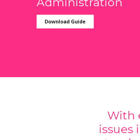
Administration
Download Guide
With 
issues 