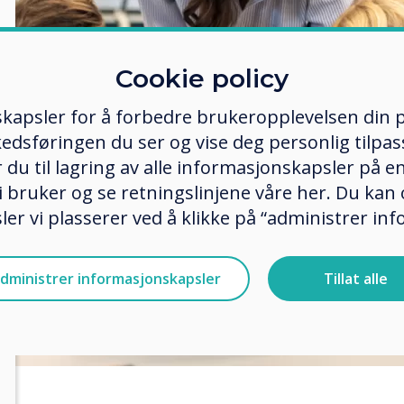
Cookie policy
kapsler for å forbedre brukeropplevelsen din p
edsføringen du ser og vise deg personlig tilpass
ker du til lagring av alle informasjonskapsler på 
 bruker og se retningslinjene våre her. Du kan 
er vi plasserer ved å klikke på “administrer in
dministrer informasjonskapsler
Tillat alle