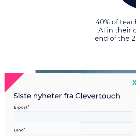
40% of teac
AI in their
end of the 2
C
Siste nyheter fra Clevertouch
E-post
Land