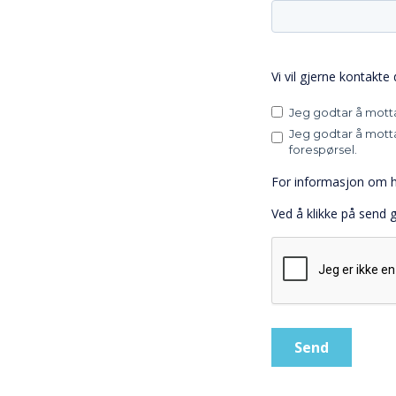
Vi vil gjerne kontakte
Jeg godtar å mott
Jeg godtar å mott
forespørsel.
For informasjon om h
Ved å klikke på send g