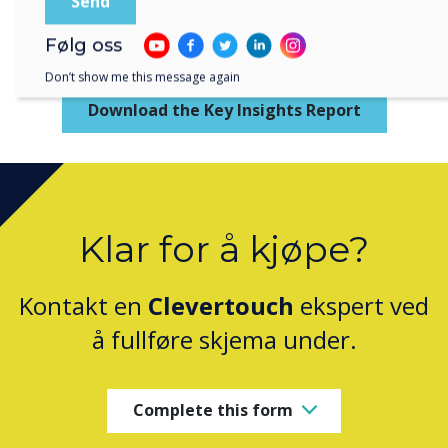
Følg oss
Don’t show me this message again
Download the Key Insights Report
Klar for å kjøpe?
Kontakt en
Clevertouch
ekspert ved
å fullføre skjema under.
Complete this form