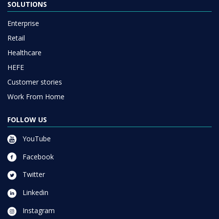
SOLUTIONS
Enterprise
Retail
Healthcare
HEFE
Customer stories
Work From Home
FOLLOW US
YouTube
Facebook
Twitter
Linkedin
Instagram