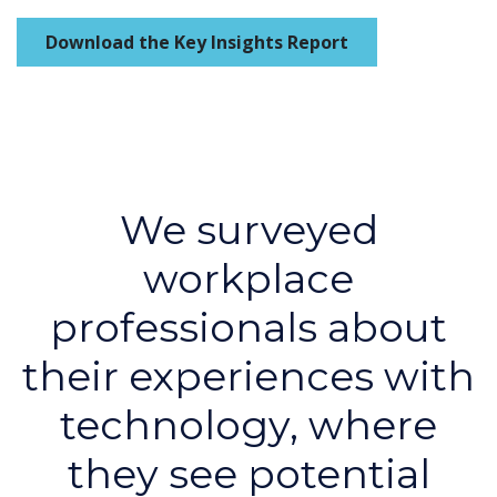
Download the Key Insights Report
We surveyed
workplace
professionals about
their experiences with
technology, where
they see potential