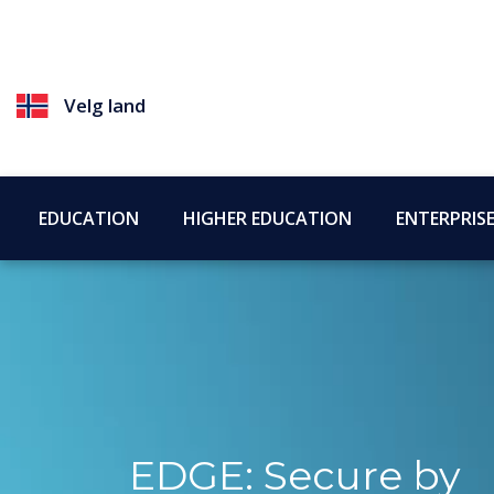
Velg land
EDUCATION
HIGHER EDUCATION
ENTERPRIS
EDGE: Secure by