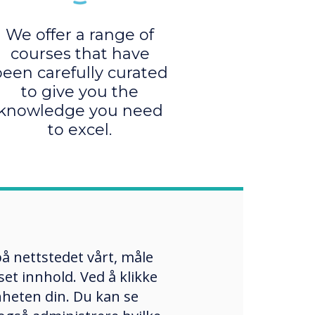
We offer a range of
courses that have
een carefully curated
to give you the
knowledge you need
to excel.
å nettstedet vårt, måle
et innhold. Ved å klikke
enheten din. Du kan se