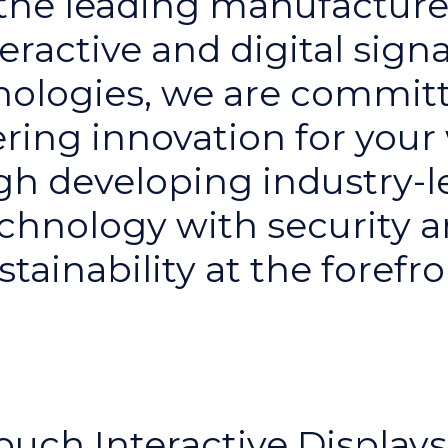
the leading manufacture
teractive and digital sign
nologies, we are committ
ering innovation for your
gh developing industry-l
chnology with security 
stainability at the forefro
ouch Interactive Displays