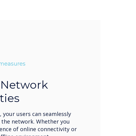
 measures
e Network
ties
, your users can seamlessly
f the network. Whether you
nce of online connectivity or