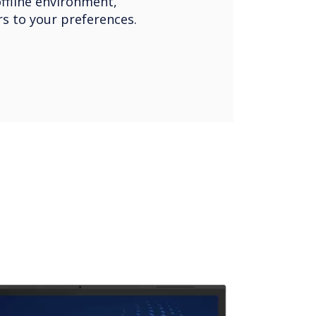
offline environment,
rs to your preferences.