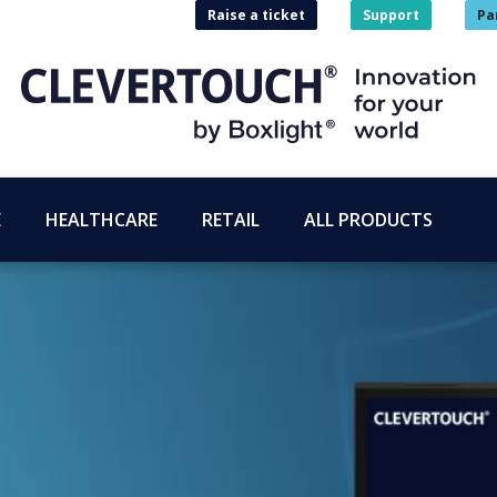
Raise a ticket
Support
Pa
E
HEALTHCARE
RETAIL
ALL PRODUCTS