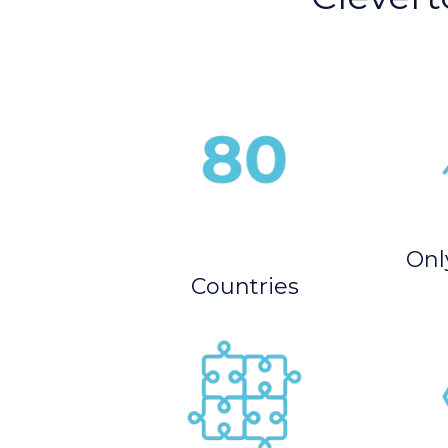
Only
Countries