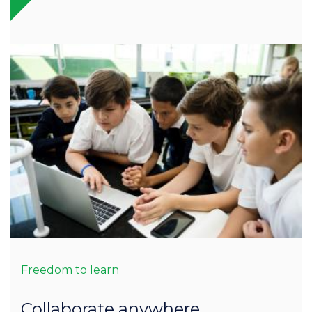
Freedom to learn
Collaborate anywhere