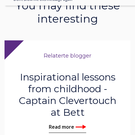
You may find these
interesting
Relaterte blogger
Inspirational lessons
from childhood -
Captain Clevertouch
at Bett
Read more