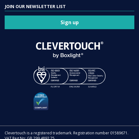
JOIN OUR NEWSLETTER LIST
Sign up
Clevertouch is a registered trademark. Registration number 01589671.
VAT Reg No: GB 299 4892 75.