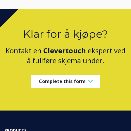
Klar for å kjøpe?
Kontakt en
Clevertouch
ekspert ved
å fullføre skjema under.
Complete this form
PRODUCTS