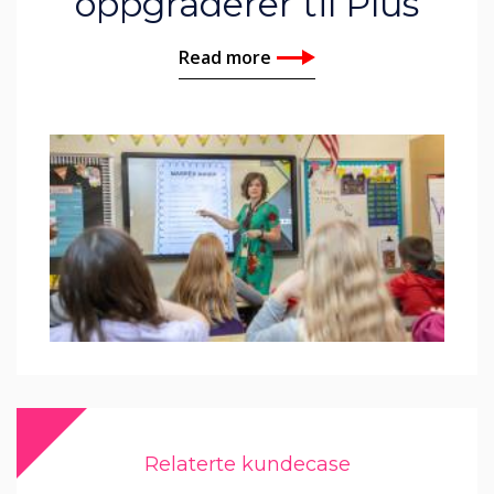
oppgraderer til Plus
Read more
Relaterte kundecase