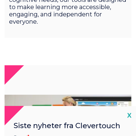
to make learning more accessible,
engaging, and independent for
everyone.
Cl
X
Siste nyheter fra Clevertouch