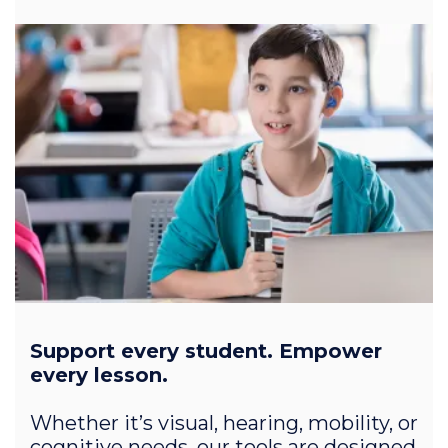
Support every student. Empower
every lesson.
Whether it’s visual, hearing, mobility, or
cognitive needs, our tools are designed