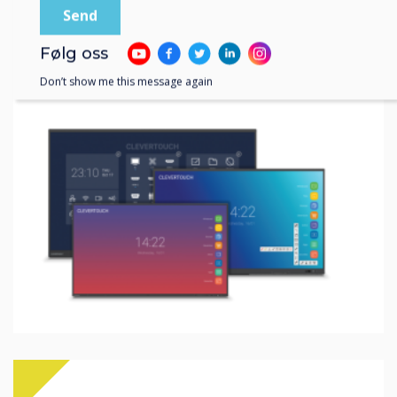
Interactive Displays
Følg oss
Find out more
Don’t show me this message again