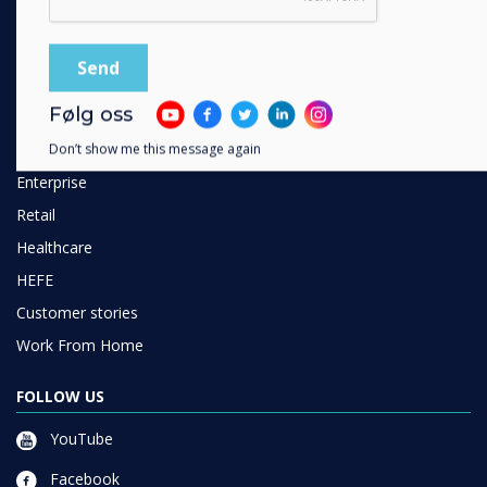
Unified Comms
Accessories
Collaboration
Følg oss
SOLUTIONS
Don’t show me this message again
Enterprise
Retail
Healthcare
HEFE
Customer stories
Work From Home
FOLLOW US
YouTube
Facebook