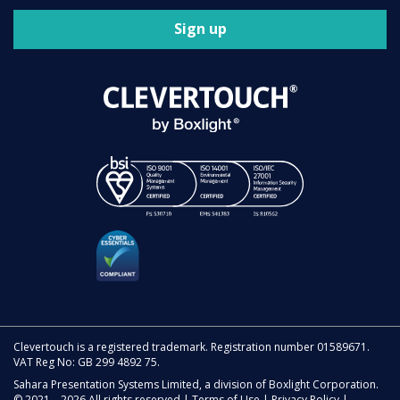
Sign up
Clevertouch is a registered trademark. Registration number 01589671.
VAT Reg No: GB 299 4892 75.
Sahara Presentation Systems Limited, a division of Boxlight Corporation.
© 2021 – 2026 All rights reserved |
Terms of Use
|
Privacy Policy
|