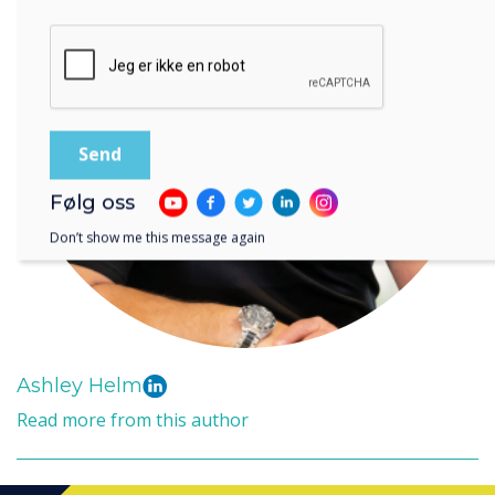
lagre og behandle informasjonen du har gitt.
Følg oss
Don’t show me this message again
Ashley Helm
Read more from this author