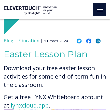
Blog –
Education
|
11 mars 2024
Easter Lesson Plan
Download your free easter lesson
activities for some end-of-term fun in
the classroom.
Get a free LYNX Whiteboard account
at
lynxcloud.app
.