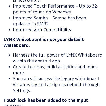
is now 64-bit.
Improved Touch Performance – Up to 32-
points of touch on Windows.
Improved Samba – Samba has been
updated to SMB2.
Improved App Compatibility.
LYNX Whiteboard is now your default
Whiteboard.
Harness the full power of LYNX Whiteboard
within the android app.
Create Lessons, build activities and much
more.
You can still access the legacy whiteboard
via apps try and assign as default through
Settings.
Touch lock has been added to the Input