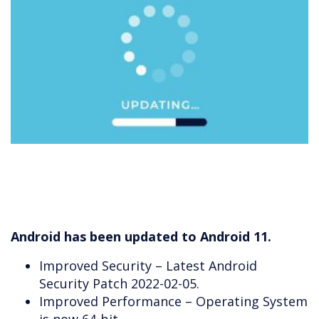
Android has been updated to Android 11.
Improved Security – Latest Android
Security Patch 2022-02-05.
Improved Performance – Operating System