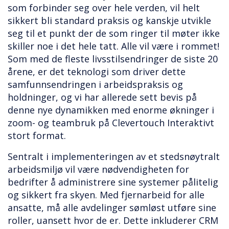
som forbinder seg over hele verden, vil helt
sikkert bli standard praksis og kanskje utvikle
seg til et punkt der de som ringer til møter ikke
skiller noe i det hele tatt. Alle vil være i rommet!
Som med de fleste livsstilsendringer de siste 20
årene, er det teknologi som driver dette
samfunnsendringen i arbeidspraksis og
holdninger, og vi har allerede sett bevis på
denne nye dynamikken med enorme økninger i
zoom- og teambruk på Clevertouch Interaktivt
stort format.
Sentralt i implementeringen av et stedsnøytralt
arbeidsmiljø vil være nødvendigheten for
bedrifter å administrere sine systemer pålitelig
og sikkert fra skyen. Med fjernarbeid for alle
ansatte, må alle avdelinger sømløst utføre sine
roller, uansett hvor de er. Dette inkluderer CRM