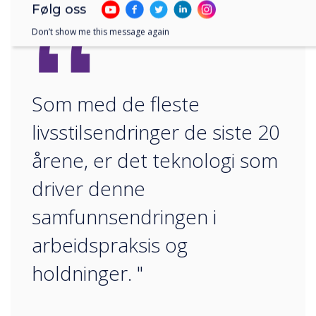
“
Følg oss
Don’t show me this message again
Som med de fleste
livsstilsendringer de siste 20
årene, er det teknologi som
driver denne
samfunnsendringen i
arbeidspraksis og
holdninger. "