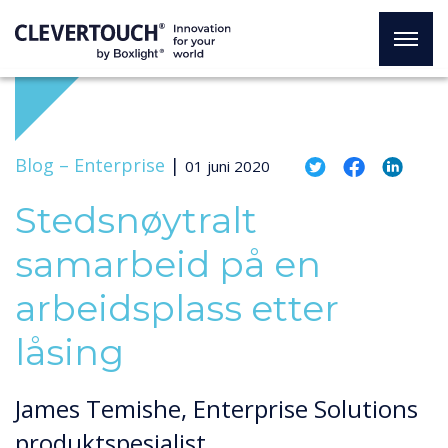
Blog –
Enterprise
|
01 juni 2020
Stedsnøytralt
samarbeid på en
arbeidsplass etter
låsing
James Temishe, Enterprise Solutions
produktspesialist