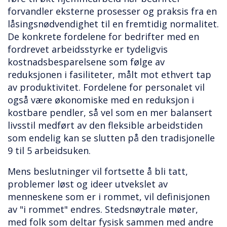
forvandler eksterne prosesser og praksis fra en
låsingsnødvendighet til en fremtidig normalitet.
De konkrete fordelene for bedrifter med en
fordrevet arbeidsstyrke er tydeligvis
kostnadsbesparelsene som følge av
reduksjonen i fasiliteter, målt mot ethvert tap
av produktivitet. Fordelene for personalet vil
også være økonomiske med en reduksjon i
kostbare pendler, så vel som en mer balansert
livsstil medført av den fleksible arbeidstiden
som endelig kan se slutten på den tradisjonelle
9 til 5 arbeidsuken.
Mens beslutninger vil fortsette å bli tatt,
problemer løst og ideer utvekslet av
menneskene som er i rommet, vil definisjonen
av "i rommet" endres. Stedsnøytrale møter,
med folk som deltar fysisk sammen med andre