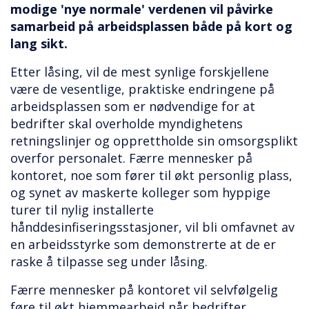
modige 'nye normale' verdenen vil påvirke
samarbeid på arbeidsplassen både på kort og
lang sikt.
Etter låsing, vil de mest synlige forskjellene
være de vesentlige, praktiske endringene på
arbeidsplassen som er nødvendige for at
bedrifter skal overholde myndighetens
retningslinjer og opprettholde sin omsorgsplikt
overfor personalet. Færre mennesker på
kontoret, noe som fører til økt personlig plass,
og synet av maskerte kolleger som hyppige
turer til nylig installerte
hånddesinfiseringsstasjoner, vil bli omfavnet av
en arbeidsstyrke som demonstrerte at de er
raske å tilpasse seg under låsing.
Færre mennesker på kontoret vil selvfølgelig
føre til økt hjemmearbeid når bedrifter