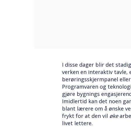
I disse dager blir det stadi
verken en interaktiv tavle, 
berøringsskjermpanel eller
Programvaren og teknologie
gjøre bygnings engasjerend
Imidlertid kan det noen gan
blant lærere om å ønske v
frykt for at den vil
øke
arbe
livet lettere.