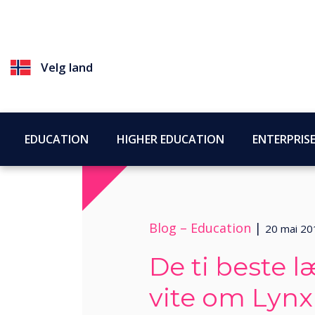
Velg land
EDUCATION
HIGHER EDUCATION
ENTERPRIS
Blog –
Education
|
20 mai 20
De ti beste 
vite om Lynx