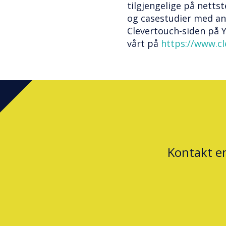
tilgjengelige på nettst
og casestudier med an
Clevertouch-siden på 
vårt på
https://www.c
Kontakt e