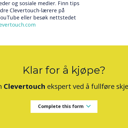
eder og sosiale medier. Finn tips
dre Clevertouch-lærere på
YouTube eller besøk nettstedet
levertouch.com
Klar for å kjøpe?
n
Clevertouch
ekspert ved å fullføre sk
Complete this form