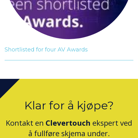
Shortlisted for four AV Awards
Klar for å kjøpe?
Kontakt en
Clevertouch
ekspert ved
å fullføre skjema under.