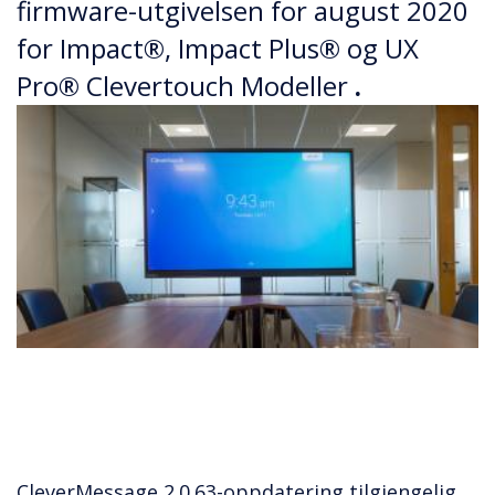
firmware-utgivelsen for august 2020
for Impact®, Impact Plus® og UX
Pro® Clevertouch Modeller
.
CleverMessage 2.0.63-oppdatering tilgjengelig.