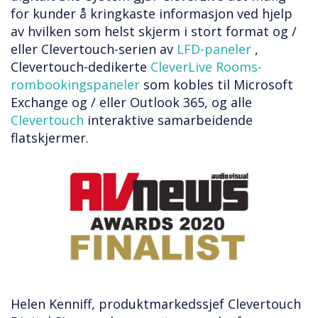
for kunder å kringkaste informasjon ved hjelp
av hvilken som helst skjerm i stort format og /
eller Clevertouch-serien av
LFD-paneler
,
Clevertouch-dedikerte
CleverLive Rooms-
rombookingspaneler
som kobles til Microsoft
Exchange og / eller Outlook 365, og alle
Clevertouch
interaktive samarbeidende
flatskjermer.
Helen Kenniff, produktmarkedssjef Clevertouch