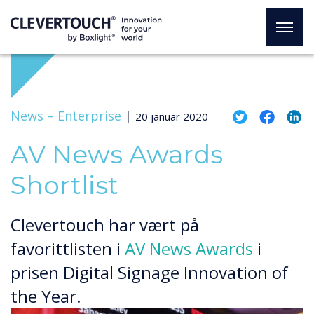
News –
Enterprise
|
20 januar 2020
AV News Awards
Shortlist
Clevertouch har vært på
favorittlisten i
AV News Awards
i
prisen Digital Signage Innovation of
the Year.