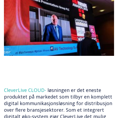
CleverLive CLOUD-
løsningen er det eneste
produktet på markedet som tilbyr en komplett
digital kommunikasjonsløsning for distribusjon
over flere bransjesektorer. Som et integrert
digitalt øko-system gjør CleverLive det mulig