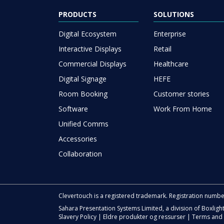
PRODUCTS
SOLUTIONS
Digital Ecosystem
Enterprise
Interactive Displays
Retail
Commercial Displays
Healthcare
Digital Signage
HEFE
Room Booking
Customer stories
Software
Work From Home
Unified Comms
Accessories
Collaboration
Clevertouch is a registered trademark. Registration numb
Sahara Presentation Systems Limited, a division of Boxligh
Slavery Policy
|
Eldre produkter og ressurser
|
Terms and 