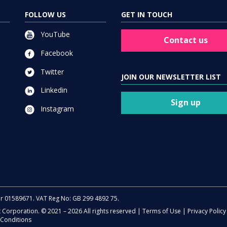
FOLLOW US
GET IN TOUCH
YouTube
Contact us
Facebook
Twitter
JOIN OUR NEWSLETTER LIST
Linkedin
Sign up
Instagram
er 01589671. VAT Reg No: GB 299 4892 75.
t Corporation. © 2021 – 2026 All rights reserved |
Terms of Use
|
Privacy Policy
Conditions