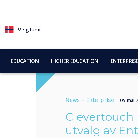
Velg land
EDUCATION
HIGHER EDUCATION
ENTERPRIS
News –
Enterprise
|
09 mai 
Clevertouch 
utvalg av Ent