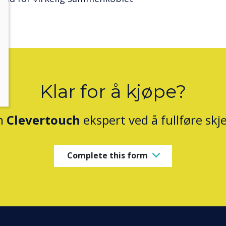
Klar for å kjøpe?
n
Clevertouch
ekspert ved å fullføre sk
Complete this form