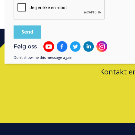
forretningsdrift.
Følg oss
Don’t show me this message again
Kontakt e