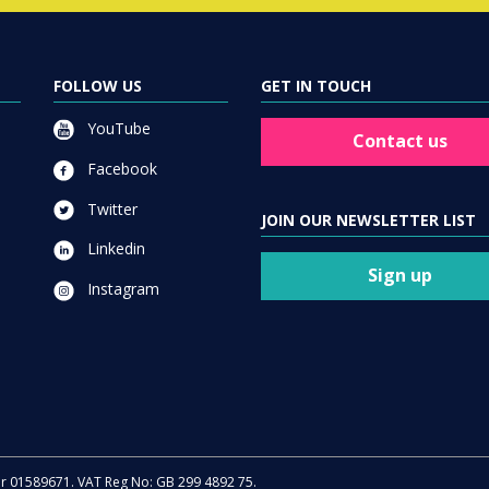
FOLLOW US
GET IN TOUCH
YouTube
Contact us
Facebook
Twitter
JOIN OUR NEWSLETTER LIST
Linkedin
Sign up
Instagram
er 01589671. VAT Reg No: GB 299 4892 75.