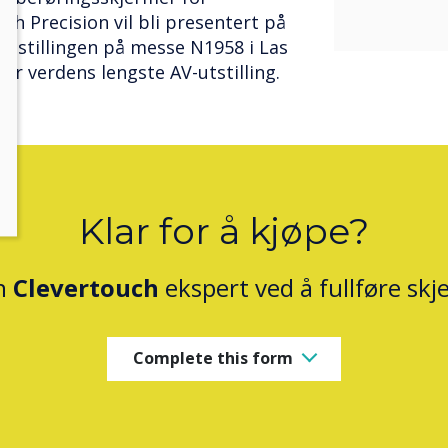
h Precision vil bli presentert på
stillingen på messe N1958 i Las
 er verdens lengste AV-utstilling.
Klar for å kjøpe?
n
Clevertouch
ekspert ved å fullføre sk
Complete this form