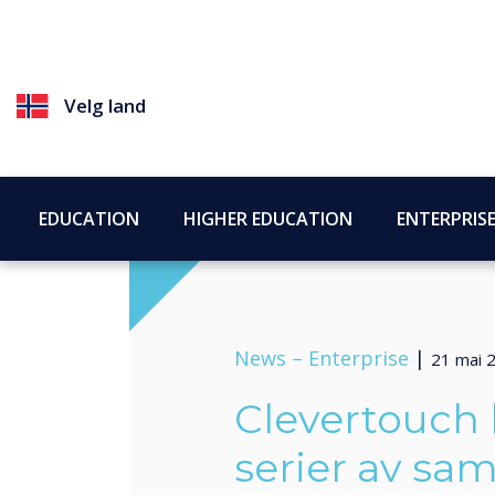
Velg land
EDUCATION
HIGHER EDUCATION
ENTERPRIS
News –
Enterprise
|
21 mai 
Clevertouch 
serier av sa