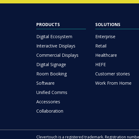
PRODUCTS
SOLUTIONS
Digital Ecosystem
Enterprise
Interactive Displays
Retail
Commercial Displays
Healthcare
Digital Signage
HEFE
Room Booking
Customer stories
Software
Work From Home
Unified Comms
Accessories
Collaboration
Clevertouch is a registered trademark. Registration numb