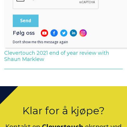
Følg oss
Don’t show me this message again
Clevertouch 2021 end of year review with
Shaun Marklew
Klar for å kjøpe?
Kontakt en
Clevertouch
ekspert ved