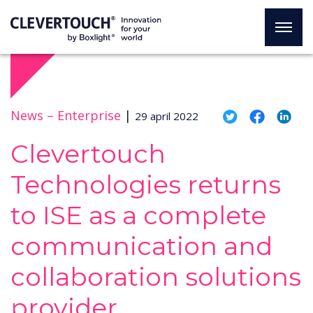
News –
Enterprise
|
29 april 2022
Clevertouch
Technologies returns
to ISE as a complete
communication and
collaboration solutions
provider