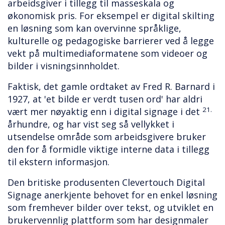
arbeidsgiver i tillegg til masseskala og
økonomisk pris. For eksempel er digital skilting
en løsning som kan overvinne språklige,
kulturelle og pedagogiske barrierer ved å legge
vekt på multimediaformatene som videoer og
bilder i visningsinnholdet.
Faktisk, det gamle ordtaket av Fred R. Barnard i
1927, at 'et bilde er verdt tusen ord' har aldri
21.
vært mer nøyaktig enn i digital signage i det
århundre, og har vist seg så vellykket i
utsendelse område som arbeidsgivere bruker
den for å formidle viktige interne data i tillegg
til ekstern informasjon.
Den britiske produsenten Clevertouch Digital
Signage anerkjente behovet for en enkel løsning
som fremhever bilder over tekst, og utviklet en
brukervennlig plattform som har designmaler