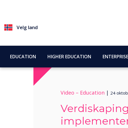
Velg land
EDUCATION
HIGHER EDUCATION
ENTERPRIS
Video –
Education
|
24 okto
Verdiskaping 
implementer