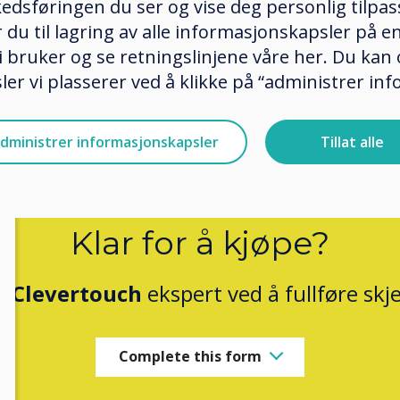
edsføringen du ser og vise deg personlig tilpass
ker du til lagring av alle informasjonskapsler på 
 bruker og se retningslinjene våre her. Du kan 
er vi plasserer ved å klikke på “administrer in
dministrer informasjonskapsler
Tillat alle
Klar for å kjøpe?
n
Clevertouch
ekspert ved å fullføre sk
Complete this form