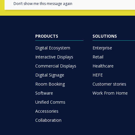
Don’t show me this message again
PRODUCTS
SOLUTIONS
Digital Ecosystem
Enterprise
Interactive Displays
Retail
Commercial Displays
Healthcare
Digital Signage
HEFE
Room Booking
Customer stories
Software
Work From Home
Unified Comms
Accessories
Collaboration