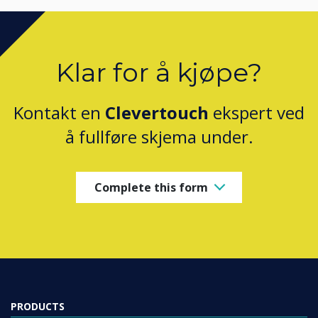
Klar for å kjøpe?
Kontakt en
Clevertouch
ekspert ved
å fullføre skjema under.
Complete this form
PRODUCTS