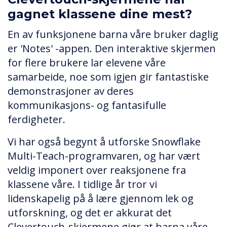
gagnet klassene dine mest?
En av funksjonene barna våre bruker daglig
er 'Notes' -appen. Den interaktive skjermen
for flere brukere lar elevene våre
samarbeide, noe som igjen gir fantastiske
demonstrasjoner av deres
kommunikasjons- og fantasifulle
ferdigheter.
Vi har også begynt å utforske Snowflake
Multi-Teach-programvaren, og har vært
veldig imponert over reaksjonene fra
klassene våre. I tidlige år tror vi
lidenskapelig på å lære gjennom lek og
utforskning, og det er akkurat det
Clevertouch-skjermene gjør at barna våre