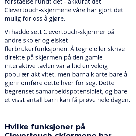
forståelse rundt det - akkurat det
Clevertouch-skjermene våre har gjort det
mulig for oss å gjøre.
Vi hadde sett Clevertouch-skjermer på
andre skoler og elsket
flerbrukerfunksjonen. Å tegne eller skrive
direkte på skjermen på den gamle
interaktive tavlen var alltid en veldig
populær aktivitet, men barna klarte bare å
gjennomføre dette hver for seg. Dette
begrenset samarbeidspotensialet, og bare
et visst antall barn kan få prøve hele dagen.
Hvilke funksjoner på
Clevertouch-skjermene har