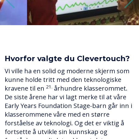
Previous
Next
Hvorfor valgte du Clevertouch?
Vi ville ha en solid og moderne skjerm som
kunne holde tritt med den teknologiske
21.
kravene til en
århundre klasserommet.
De siste årene har vi lagt merke til at våre
Early Years Foundation Stage-barn går inn i
klasserommene våre med en større
forståelse av teknologi. Og det er viktig å
fortsette å utvikle sin kunnskap og