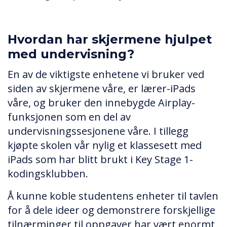
Hvordan har skjermene hjulpet
med undervisning?
En av de viktigste enhetene vi bruker ved
siden av skjermene våre, er lærer-iPads
våre, og bruker den innebygde Airplay-
funksjonen som en del av
undervisningssesjonene våre. I tillegg
kjøpte skolen vår nylig et klassesett med
iPads som har blitt brukt i Key Stage 1-
kodingsklubben.
Å kunne koble studentens enheter til tavlen
for å dele ideer og demonstrere forskjellige
tilnærminger til oppgaver har vært enormt