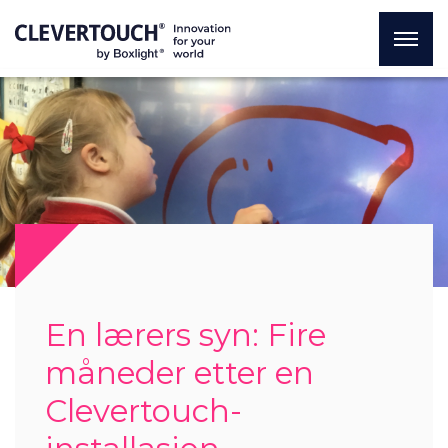
En lærers syn: Fire
måneder etter en
Clevertouch-