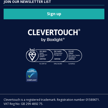
JOIN OUR NEWSLETTER LIST
Sign up
Clevertouch is a registered trademark. Registration number 01589671.
VAT Reg No: GB 299 4892 75.