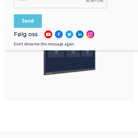
Lære mer
Følg oss
Don’t show me this message again