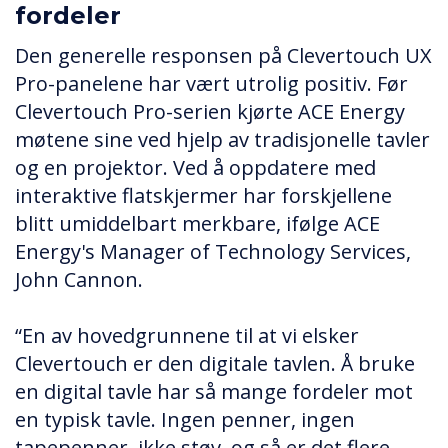
fordeler
Den generelle responsen på Clevertouch UX
Pro-panelene har vært utrolig positiv. Før
Clevertouch Pro-serien kjørte ACE Energy
møtene sine ved hjelp av tradisjonelle tavler
og en projektor. Ved å oppdatere med
interaktive flatskjermer har forskjellene
blitt umiddelbart merkbare, ifølge ACE
Energy's Manager of Technology Services,
John Cannon.
“En av hovedgrunnene til at vi elsker
Clevertouch er den digitale tavlen. Å bruke
en digital tavle har så mange fordeler mot
en typisk tavle. Ingen penner, ingen
tapepenner, ikke støv, og så er det flere