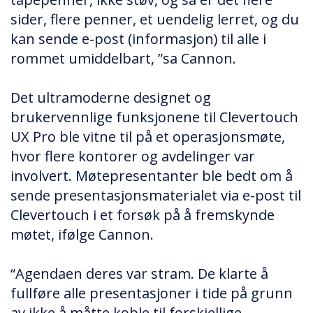
sider, flere penner, et uendelig lerret, og du
kan sende e-post (informasjon) til alle i
rommet umiddelbart, ”sa Cannon.
Det ultramoderne designet og
brukervennlige funksjonene til Clevertouch
UX Pro ble vitne til på et operasjonsmøte,
hvor flere kontorer og avdelinger var
involvert. Møtepresentanter ble bedt om å
sende presentasjonsmaterialet via e-post til
Clevertouch i et forsøk på å fremskynde
møtet, ifølge Cannon.
“Agendaen deres var stram. De klarte å
fullføre alle presentasjoner i tide på grunn
av ikke å måtte koble til forskjellige