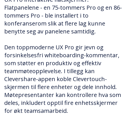
Flatpanelene - en 75-tommers Pro og en 86-
tommers Pro - ble installert i to
konferanserom slik at flere lag kunne
benytte seg av panelene samtidig.
Den toppmoderne UX Pro gir jevn og
forsinkelsesfri whiteboarding-kommentar,
som støtter en produktiv og effektiv
teammøteopplevelse. I tillegg kan
Clevershare-appen koble Clevertouch-
skjermen til flere enheter og dele innhold.
Møtepresentanter kan kontrollere hva som
deles, inkludert opptil fire enhetsskjermer
for økt teamsamarbeid.