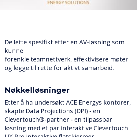
De lette spesifikt etter en AV-løsning som
kunne
forenkle teamnettverk, effektivisere møter
og legge til rette for aktivt samarbeid.
Nøkkelløsninger
Etter å ha undersøkt ACE Energys kontorer,
skapte Data Projections (DPI) - en
Clevertouch®-partner - en tilpassbar
løsning med et par interaktive Clevertouch
UX Pro interaktive flatskjermer.