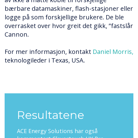
bærbare datamaskiner, flash-stasjoner eller
logge på som forskjellige brukere. De ble
overrasket over hvor greit det gikk, ”fastslår
Cannon.
For mer informasjon, kontakt
Daniel Morris,
teknologileder i Texas, USA.
Resultatene
ACE Energy Solutions har også