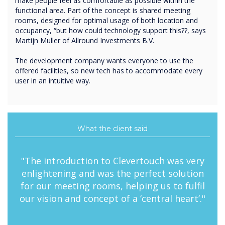
make people feel as comfortable as possible within the
functional area. Part of the concept is shared meeting
rooms, designed for optimal usage of both location and
occupancy, “but how could technology support this??, says
Martijn Muller of Allround Investments B.V.
The development company wants everyone to use the
offered facilities, so new tech has to accommodate every
user in an intuitive way.
What the client said
"The introduction to Clevertouch was very
enlightening and was the perfect solution
for our meeting rooms, helping us to fulfil
our vision and concept of a ‘central heart’."