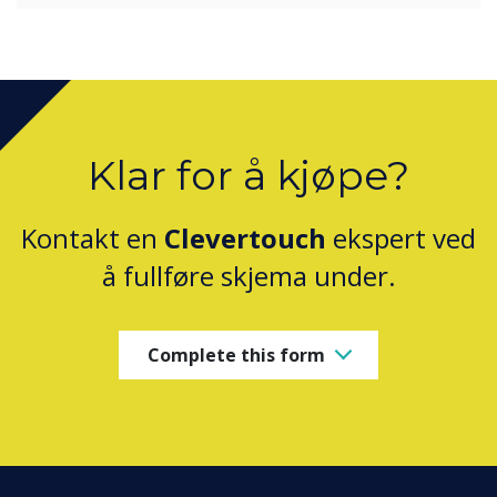
Klar for å kjøpe?
Kontakt en
Clevertouch
ekspert ved
å fullføre skjema under.
Complete this form