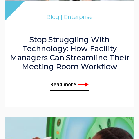
John Ginty
Blog | Enterprise
Corinna Denbow
Stop Struggling With
Technology: How Facility
Managers Can Streamline Their
Meeting Room Workflow
Read more