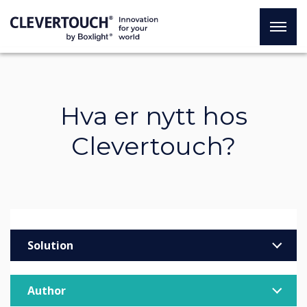
Hva er nytt hos
Clevertouch?
Solution
Enterprise
Author