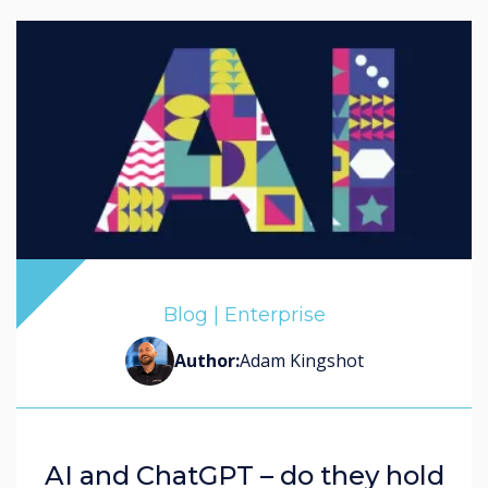
Blog | Enterprise
Author:
Adam Kingshot
AI and ChatGPT – do they hold