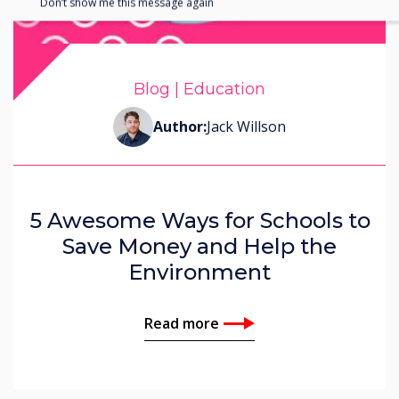
Don’t show me this message again
Blog | Education
Author:
Jack Willson
5 Awesome Ways for Schools to
Save Money and Help the
Environment
Read more