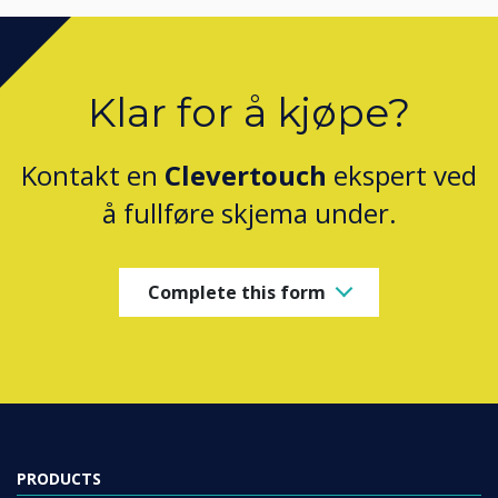
Klar for å kjøpe?
Kontakt en
Clevertouch
ekspert ved
å fullføre skjema under.
Complete this form
PRODUCTS