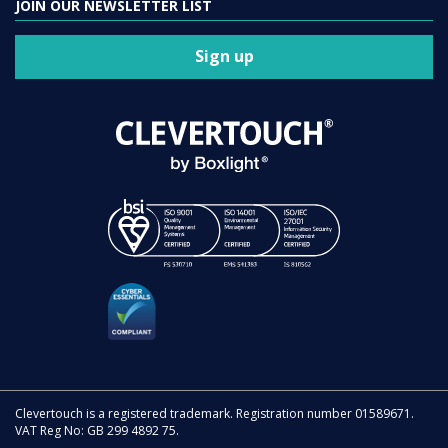
JOIN OUR NEWSLETTER LIST
Sign up
Clevertouch is a registered trademark. Registration number 01589671.
VAT Reg No: GB 299 4892 75.