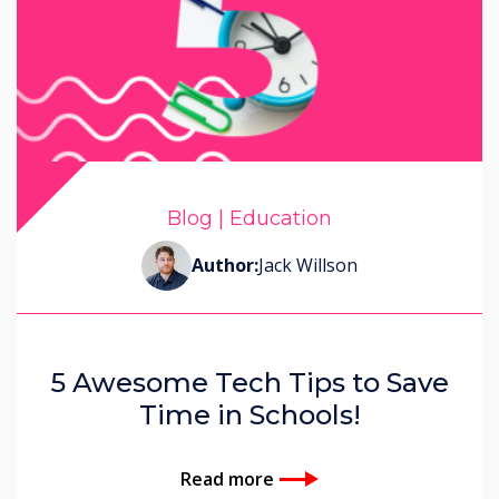
Blog | Education
Author:
Jack Willson
5 Awesome Tech Tips to Save
Time in Schools!
Read more