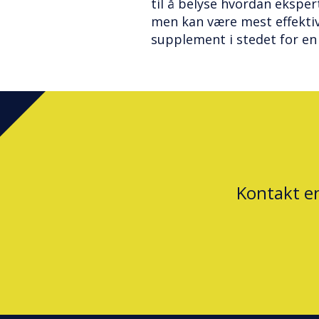
til å belyse hvordan eksper
men kan være mest effekti
supplement i stedet for en
Kontakt e