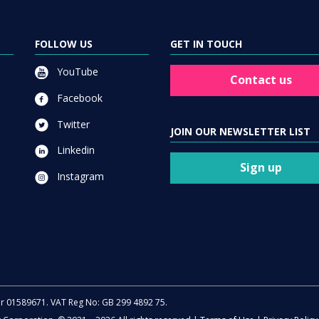
FOLLOW US
GET IN TOUCH
YouTube
Contact us
Facebook
Twitter
JOIN OUR NEWSLETTER LIST
Linkedin
Sign up
Instagram
er 01589671. VAT Reg No: GB 299 4892 75.