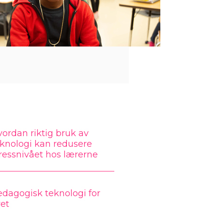
ordan riktig bruk av
knologi kan redusere
ressnivået hos lærerne
dagogisk teknologi for
vet