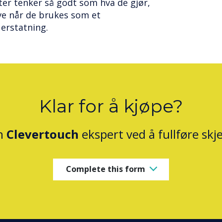
ter tenker så godt som hva de gjør,
ve når de brukes som et
 erstatning.
Klar for å kjøpe?
n
Clevertouch
ekspert ved å fullføre sk
Complete this form