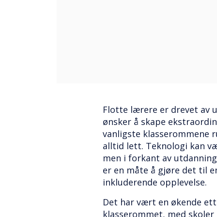
Flotte lærere er drevet av 
ønsker å skape ekstraordin
vanligste klasserommene ru
alltid lett. Teknologi kan v
men i forkant av utdanning
er en måte å gjøre det til 
inkluderende opplevelse.
Det har vært en økende ette
klasserommet, med skoler 