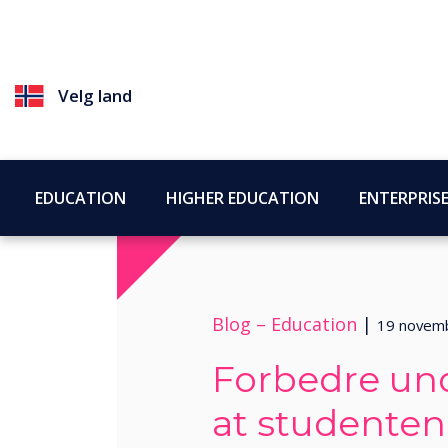
Velg land
EDUCATION
HIGHER EDUCATION
ENTERPRIS
Blog –
Education
|
19 novem
Forbedre und
at studente