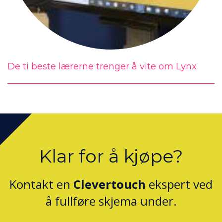
De ti beste lærerne trenger å vite om Lynx
Klar for å kjøpe?
Kontakt en
Clevertouch
ekspert ved
å fullføre skjema under.