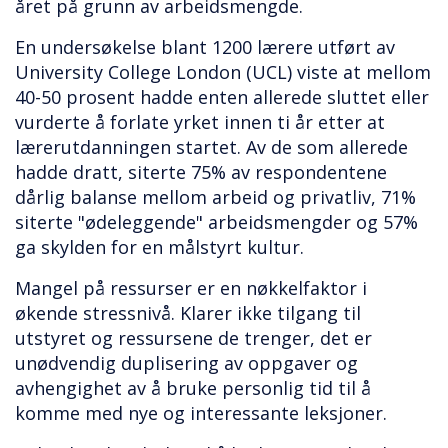
året på grunn av arbeidsmengde.
En undersøkelse blant 1200 lærere utført av
University College London (UCL) viste at mellom
40-50 prosent hadde enten allerede sluttet eller
vurderte å forlate yrket innen ti år etter at
lærerutdanningen startet. Av de som allerede
hadde dratt, siterte 75% av respondentene
dårlig balanse mellom arbeid og privatliv, 71%
siterte "ødeleggende" arbeidsmengder og 57%
ga skylden for en målstyrt kultur.
Mangel på ressurser er en nøkkelfaktor i
økende stressnivå. Klarer ikke tilgang til
utstyret og ressursene de trenger, det er
unødvendig duplisering av oppgaver og
avhengighet av å bruke personlig tid til å
komme med nye og interessante leksjoner.