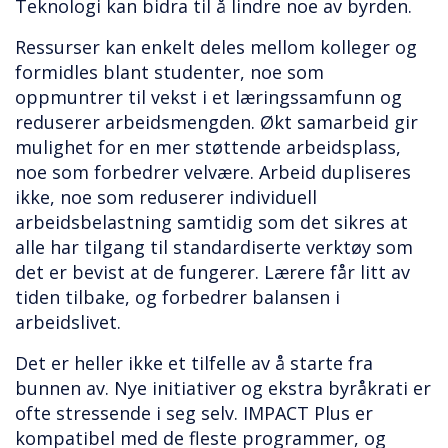
Teknologi kan bidra til å lindre noe av byrden.
Ressurser kan enkelt deles mellom kolleger og
formidles blant studenter, noe som
oppmuntrer til vekst i et læringssamfunn og
reduserer arbeidsmengden. Økt samarbeid gir
mulighet for en mer støttende arbeidsplass,
noe som forbedrer velvære. Arbeid dupliseres
ikke, noe som reduserer individuell
arbeidsbelastning samtidig som det sikres at
alle har tilgang til standardiserte verktøy som
det er bevist at de fungerer. Lærere får litt av
tiden tilbake, og forbedrer balansen i
arbeidslivet.
Det er heller ikke et tilfelle av å starte fra
bunnen av. Nye initiativer og ekstra byråkrati er
ofte stressende i seg selv. IMPACT Plus er
kompatibel med de fleste programmer, og