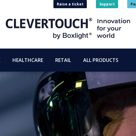
Raise a ticket
Support
Pa
E
HEALTHCARE
RETAIL
ALL PRODUCTS