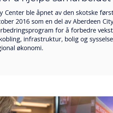
y Center ble åpnet av den skotske førs
ktober 2016 som en del av Aberdeen Cit
forbedringsprogram for å forbedre vekst
obling, infrastruktur, bolig og sysselset
egional økonomi.