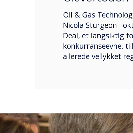
Oil & Gas Technolog
Nicola Sturgeon i o
Deal, et langsiktig 
konkurranseevne, tilk
allerede vellykket r