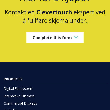
Kontakt en
Clevertouch
ekspert ved
å fullføre skjema under.
Complete this form
PRODUCTS
Digital Ecosystem
Interactive Displays
Commercial Displays