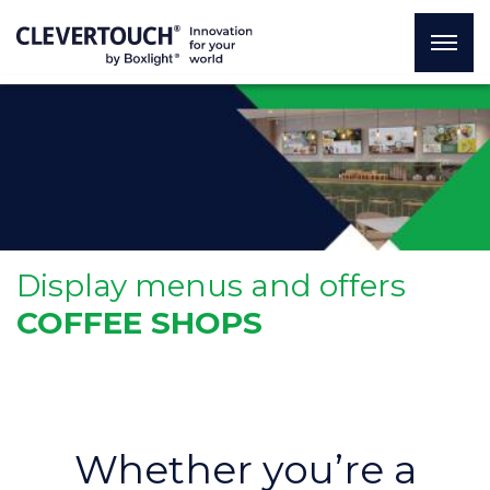
Display menus and offers
COFFEE SHOPS
Whether you’re a