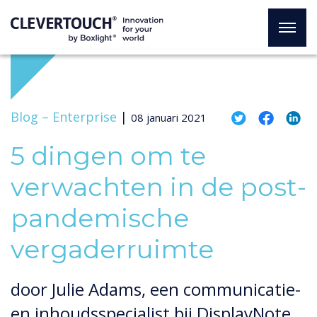
Blog –
Enterprise
|
08 januari 2021
5 dingen om te
verwachten in de post-
pandemische
vergaderruimte
door Julie Adams, een communicatie-
en inhoudsspecialist bij DisplayNote