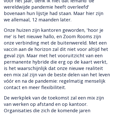
voor het jaar, denk ik niet dat iemand 'de
wereldwijde pandemie heeft overleefd'
bovenaan hun lijstje had staan. Maar hier zijn
we allemaal, 12 maanden later.
Onze huizen zijn kantoren geworden, 'hoor je
me' is het nieuwe hallo, en Zoom Rooms zijn
onze verbinding met de buitenwereld. Met een
vaccin aan de horizon zal dit niet voor altijd het
geval zijn. Maar met het vooruitzicht van een
permanente hybride die erg op de kaart werkt,
is het waarschijnlijk dat onze nieuwe realiteit
een mix zal zijn van de beste delen van het leven
vóór en na de pandemie: regelmatig menselijk
contact en meer flexibiliteit.
De werkplek van de toekomst zal een mix zijn
van werken op afstand en op kantoor.
Organisaties die zich de komende jaren