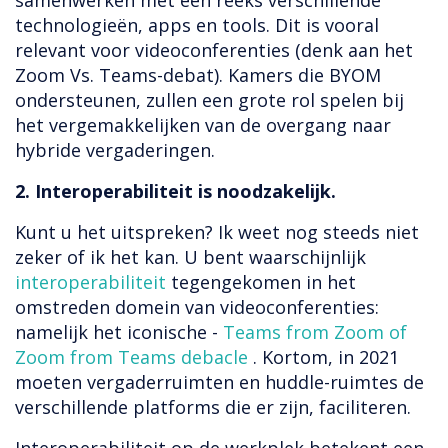
samenwerken met een reeks verschillende
technologieën, apps en tools. Dit is vooral
relevant voor videoconferenties (denk aan het
Zoom Vs. Teams-debat). Kamers die BYOM
ondersteunen, zullen een grote rol spelen bij
het vergemakkelijken van de overgang naar
hybride vergaderingen.
2. Interoperabiliteit is noodzakelijk.
Kunt u het uitspreken? Ik weet nog steeds niet
zeker of ik het kan. U bent waarschijnlijk
interoperabiliteit
tegengekomen in het
omstreden domein van videoconferenties:
namelijk het iconische -
Teams from Zoom of
Zoom from Teams debacle
. Kortom, in 2021
moeten vergaderruimten en huddle-ruimtes de
verschillende platforms die er zijn, faciliteren.