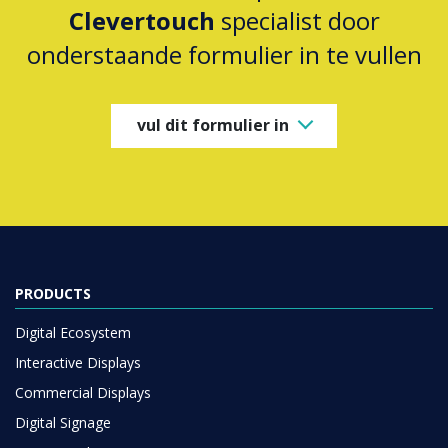
Clevertouch
specialist door
onderstaande formulier in te vullen
vul dit formulier in
PRODUCTS
Digital Ecosystem
Interactive Displays
Commercial Displays
Digital Signage