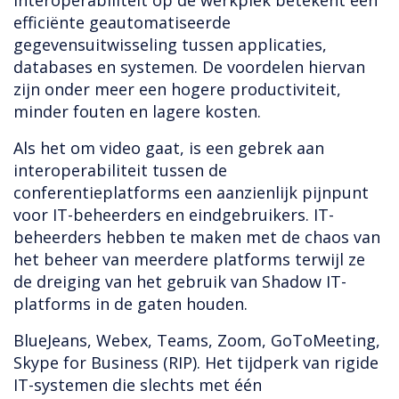
Interoperabiliteit op de werkplek betekent een
efficiënte geautomatiseerde
gegevensuitwisseling tussen applicaties,
databases en systemen. De voordelen hiervan
zijn onder meer een hogere productiviteit,
minder fouten en lagere kosten.
Als het om video gaat, is een gebrek aan
interoperabiliteit tussen de
conferentieplatforms een aanzienlijk pijnpunt
voor IT-beheerders en eindgebruikers. IT-
beheerders hebben te maken met de chaos van
het beheer van meerdere platforms terwijl ze
de dreiging van het gebruik van Shadow IT-
platforms in de gaten houden.
BlueJeans, Webex, Teams, Zoom, GoToMeeting,
Skype for Business (RIP). Het tijdperk van rigide
IT-systemen die slechts met één