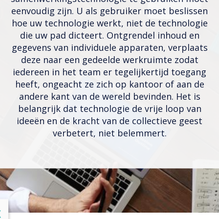
eenvoudig zijn. U als gebruiker moet beslissen
hoe uw technologie werkt, niet de technologie
die uw pad dicteert. Ontgrendel inhoud en
gegevens van individuele apparaten, verplaats
deze naar een gedeelde werkruimte zodat
iedereen in het team er tegelijkertijd toegang
heeft, ongeacht ze zich op kantoor of aan de
andere kant van de wereld bevinden. Het is
belangrijk dat technologie de vrije loop van
ideeën en de kracht van de collectieve geest
verbetert, niet belemmert.
lose
X