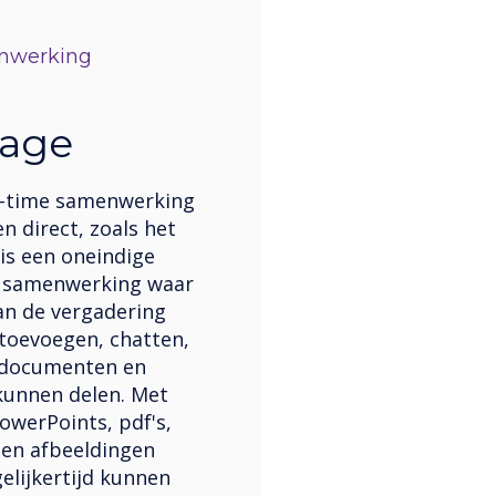
nwerking
tage
l-time samenwerking
n direct, zoals het
 is een oneindige
 samenwerking waar
n de vergadering
 toevoegen, chatten,
 documenten en
kunnen delen. Met
owerPoints, pdf's,
en afbeeldingen
elijkertijd kunnen