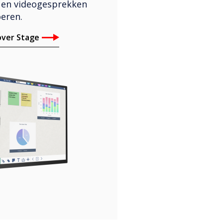
- en videogesprekken
eren.
over Stage