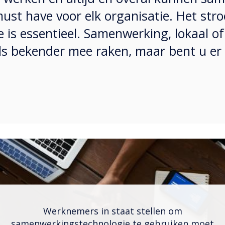
st have voor elk organisatie. Het stro
 is essentieel. Samenwerking, lokaal o
ds bekender mee raken, maar bent u er a
Werknemers in staat stellen om
samenwerkingstechnologie te gebruiken moet