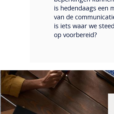
is hedendaags een mu
van de communicatie
is iets waar we stee
op voorbereid?