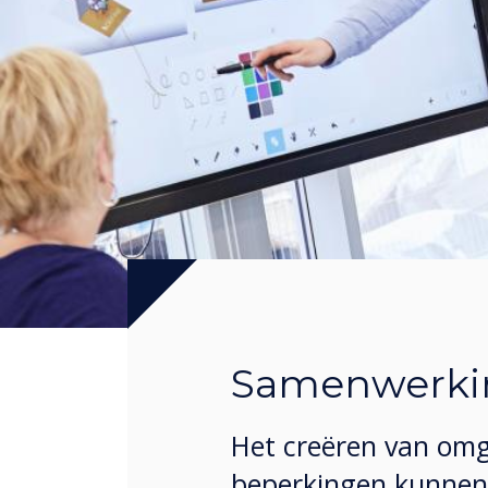
Samenwerki
Het creëren van om
beperkingen kunnen 