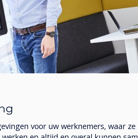
ng
gevingen voor uw werknemers, waar ze
werken en altijd en overal kunnen sa