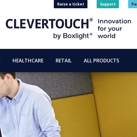
Raise a ticket
Support
Pa
E
HEALTHCARE
RETAIL
ALL PRODUCTS