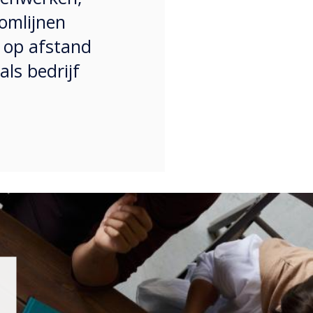
omlijnen
f op afstand
ls bedrijf