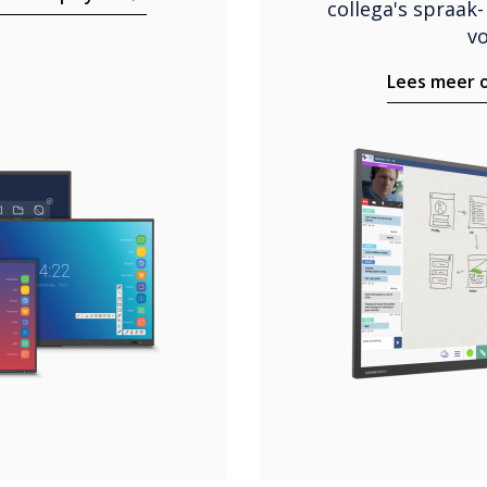
collega's spraak
vo
Lees meer 