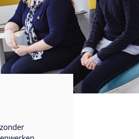
 zonder
menwerken,