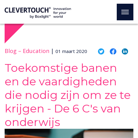
Blog –
Education
|
01 maart 2020
Toekomstige banen
en de vaardigheden
die nodig zijn om ze te
krijgen - De 6 C's van
onderwijs