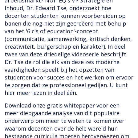
arbeidsmarkt? NUITEQ's VP Strategie en
Inhoud, Dr. Edward Tse, onderzoekt hoe
docenten studenten kunnen voorbereiden op
banen die nog niet zijn gecreëerd met behulp
van het '6 c's of education'-concept
(communicatie, samenwerking, kritisch denken,
creativiteit, burgerschap en karakter). In deel
twee van deze driedelige videoserie beschrijft
Dr. Tse de rol die elk van deze zes moderne
vaardigheden speelt bij het opzetten van
studenten voor succes en het werken om ervoor
te zorgen dat ze professioneel gedijen. U kunt
hier meer lezen in deel één.
Download onze gratis whitepaper voor een
meer diepgaande analyse van dit populaire
onderwerp om meer te weten te komen over
waarom docenten over de hele wereld hun
bestaande curricula moeten heroverwegen om