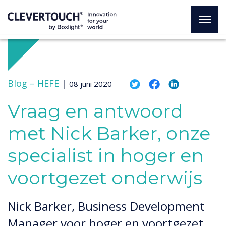
Blog –
HEFE
|
08 juni 2020
Vraag en antwoord
met Nick Barker, onze
specialist in hoger en
voortgezet onderwijs
Nick Barker, Business Development
Manager voor hoger en voortgezet