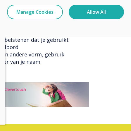
Manage Cookies
Allow All
obbelstenen dat je gebruikt
eelbord
een andere vorm, gebruik
tter van je naam