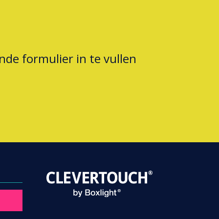
nde formulier in te vullen