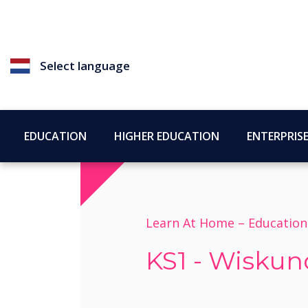
Select language
EDUCATION
HIGHER EDUCATION
ENTERPRIS
Learn At Home –
Education
KS1 - Wiskund