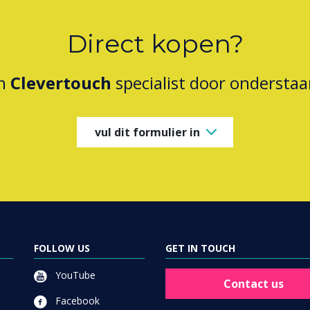
Direct kopen?
en
Clevertouch
specialist door onderstaa
vul dit formulier in
FOLLOW US
GET IN TOUCH
YouTube
Contact us
Facebook