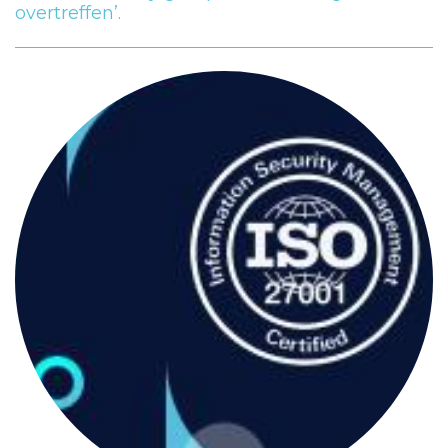
overtreffen’.