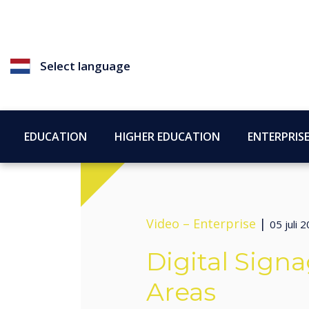
Select language
EDUCATION
HIGHER EDUCATION
ENTERPRIS
Video –
Enterprise
|
05 juli 
Digital Sign
Areas