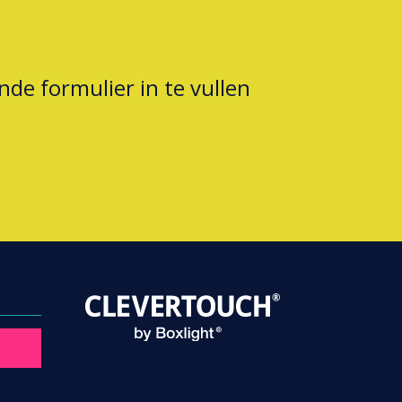
nde formulier in te vullen