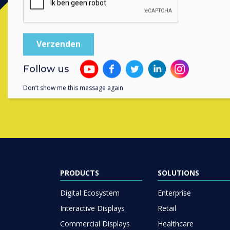
Neem contact op met e
Follow us
Don’t show me this message again
PRODUCTS
SOLUTIONS
Digital Ecosystem
Enterprise
Interactive Displays
Retail
Commercial Displays
Healthcare