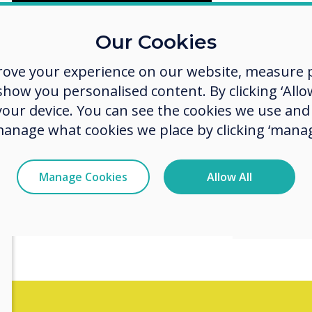
Our Cookies
rove your experience on our website, measure p
ow you personalised content. By clicking ‘Allow
 your device. You can see the cookies we use an
manage what cookies we place by clicking ‘manag
Sign u
for fre
Manage Cookies
Allow All