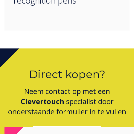
recognition pens
Direct kopen?
Neem contact op met een
Clevertouch
specialist door
onderstaande formulier in te vullen
vul dit formulier in