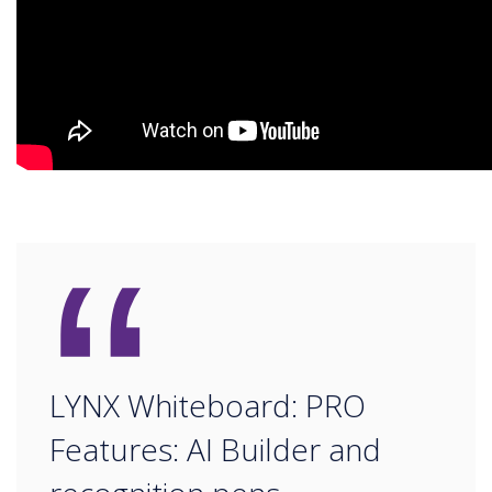
“
LYNX Whiteboard: PRO
Features: AI Builder and