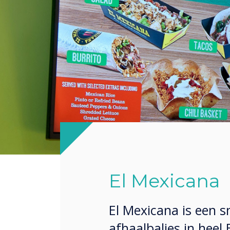
El Mexicana
El Mexicana is een 
afhaalbalies in hee