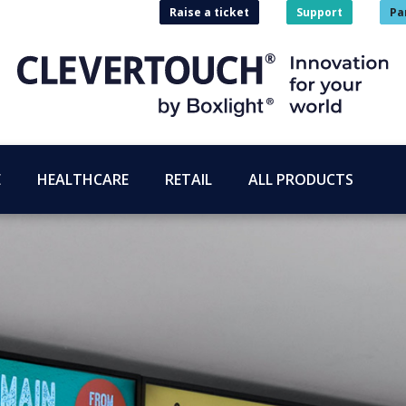
Raise a ticket
Support
Pa
E
HEALTHCARE
RETAIL
ALL PRODUCTS