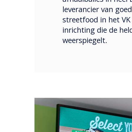
leverancier van goed
streetfood in het VK
inrichting die de he
weerspiegelt.