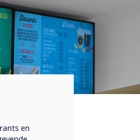
urants en
ngevende