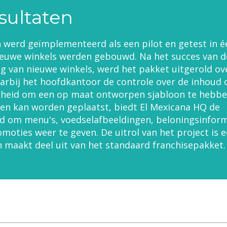
sultaten
 werd geïmplementeerd als een pilot en getest in é
nieuwe winkels werden gebouwd. Na het succes van d
ng van nieuwe winkels, werd het pakket uitgerold ov
aarbij het hoofdkantoor de controle over de inhoud
kheid om een op maat ontworpen sjabloon te hebbe
en kan worden geplaatst, biedt El Mexicana HQ de
d om menu's, voedselafbeeldingen, beloningsinform
moties weer te geven. De uitrol van het project is 
 maakt deel uit van het standaard franchisepakket.