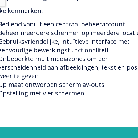
ke kenmerken:
Bediend vanuit een centraal beheeraccount
Beheer meerdere schermen op meerdere locati
Gebruiksvriendelijke, intuïtieve interface met
eenvoudige bewerkingsfunctionaliteit
Onbeperkte multimediazones om een ​​
verscheidenheid aan afbeeldingen, tekst en pos
weer te geven
Op maat ontworpen schermlay-outs
Opstelling met vier schermen