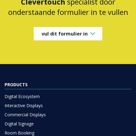
Clevertouch
specialist door
onderstaande formulier in te vullen
vul dit formulier in
PRODUCTS
Digital Ecosystem
Interactive Displays
Commercial Displays
Digital Signage
Room Booking