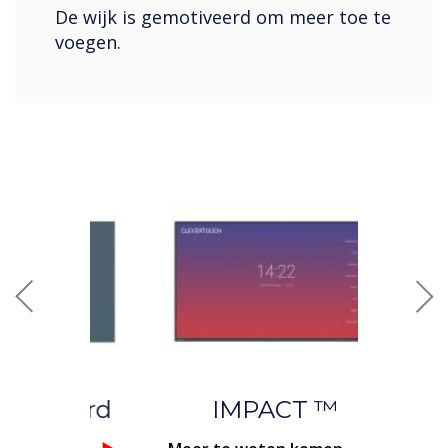
De wijk is gemotiveerd om meer toe te
voegen.
Previous
Nex
IMPACT ™