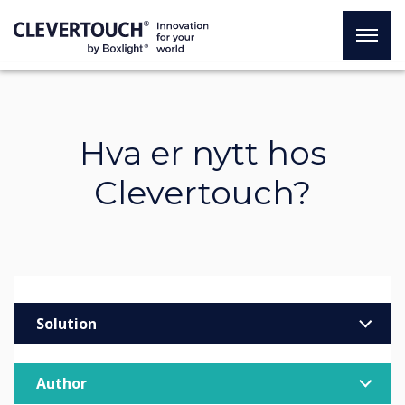
Hva er nytt hos
Clevertouch?
Solution
Enterprise
Author