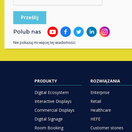
Skontaktuj się 
Polub nas
Nie pokazuj mi więcej tej wiadomości
PRODUKTY
ROZWIĄZANIA
Digital Ecosystem
Enterprise
Interactive Displays
Retail
Commercial Displays
Healthcare
Digital Signage
HEFE
Room Booking
Customer stories