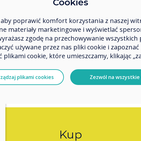
Cookies
aby poprawić komfort korzystania z naszej wit
 materiały marketingowe i wyświetlać spersona
 wyrażasz zgodę na przechowywanie wszystkich 
zyć używane przez nas pliki cookie i zapoznać si
 plikami cookie, które umieszczamy, klikając „za
ządzaj plikami cookies
Zezwól na wszystkie
Kup