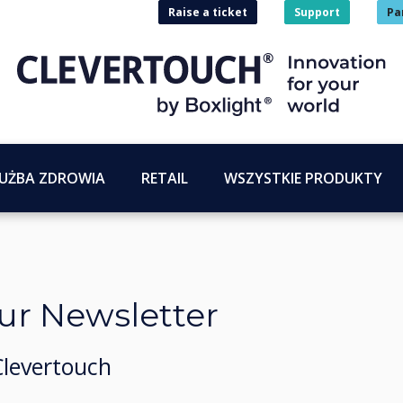
Raise a ticket
Support
Pa
UŻBA ZDROWIA
RETAIL
WSZYSTKIE PRODUKTY
our Newsletter
Clevertouch