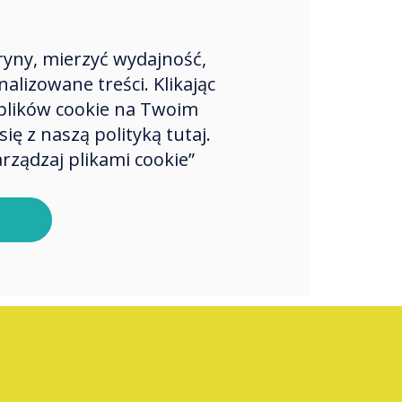
ryny, mierzyć wydajność,
lizowane treści. Klikając
plików cookie na Twoim
ę z naszą polityką tutaj.
rządzaj plikami cookie”