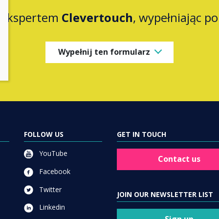
z ekspertem
Clevertouch
, wypełniając p
Wypełnij ten formularz
FOLLOW US
GET IN TOUCH
YouTube
Contact us
Facebook
Twitter
JOIN OUR NEWSLETTER LIST
Linkedin