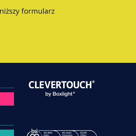
oniższy formularz