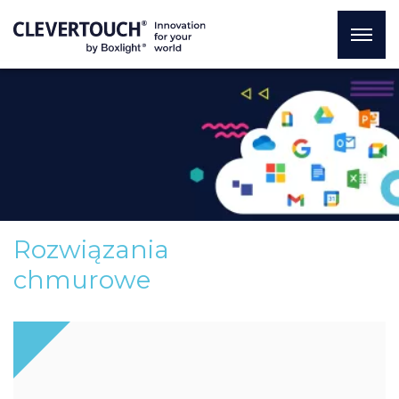
Rozwiązania
chmurowe