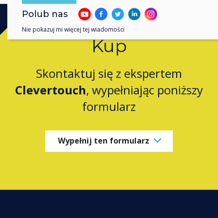
Polub nas
Nie pokazuj mi więcej tej wiadomości
Kup
Skontaktuj się z ekspertem
Clevertouch
, wypełniając poniższy
formularz
Wypełnij ten formularz