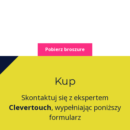
Pobierz broszure
Kup
Skontaktuj się z ekspertem
Clevertouch
, wypełniając poniższy
formularz