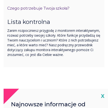
Czego potrzebuje Twoja szkoła?
Lista kontrolna
Zanim rozpoczniesz przygodę z monitorem interaktywnym,
rozważ potrzeby swojej szkoły. Które funkcje przydadzą się
Twoim nauczycielom i uczniom? Które z nich potrzebujesz
mieć, a które warto mieć? Nasz podręczny przewodnik
dotyczący zakupu monitora interaktywnego pomoże Ci
zrozumieć, co jest dla Ciebie ważne.
Co znajdziesz w
Cl
X
przewodniku:
Najnowsze informacje od