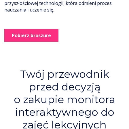
przyszłościowej technologii, która odmieni proces
nauczania i uczenie się.
Pobierz broszure
Twój przewodnik
przed decyzją
o zakupie monitora
interaktywnego do
zajęć lekcyjnych