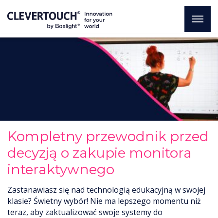
Kompletny przewodnik przed
decyzją o zakupie monitora
interaktywnego
Zastanawiasz się nad technologią edukacyjną w swojej
klasie? Świetny wybór! Nie ma lepszego momentu niż
teraz, aby zaktualizować swoje systemy do