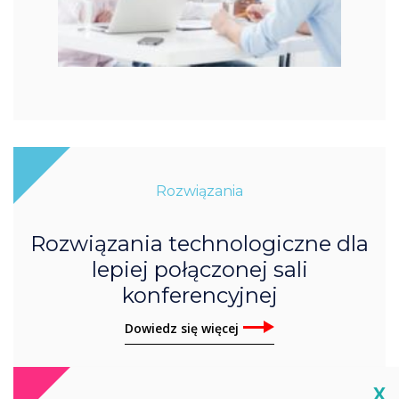
Rozwiązania
Rozwiązania technologiczne dla
lepiej połączonej sali
konferencyjnej
Dowiedz się więcej
Cl
X