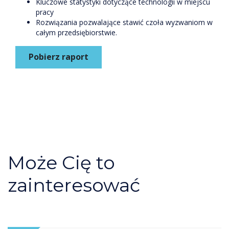
Kluczowe statystyki dotyczące technologii w miejscu
pracy
Rozwiązania pozwalające stawić czoła wyzwaniom w
całym przedsiębiorstwie.
Pobierz raport
Może Cię to
zainteresować