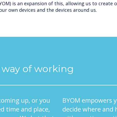
OM) is an expansion of this, allowing us to create 
our own devices and the devices around us.
l way of working
coming up, or you
BYOM empowers yo
d time and place,
decide where and 