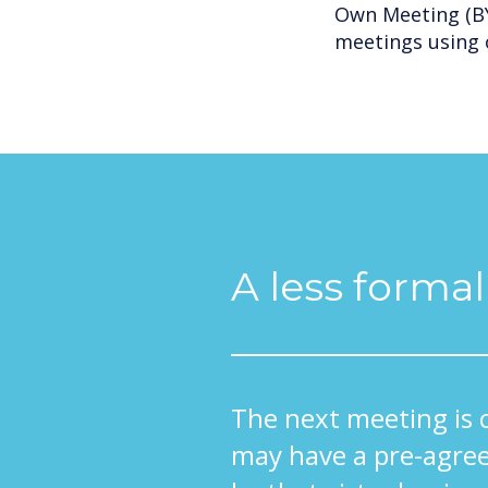
Own Meeting (BY
meetings using 
A less forma
The next meeting is 
may have a pre-agree