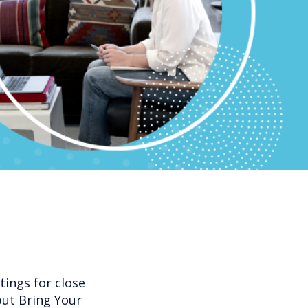
ings for close
but Bring Your