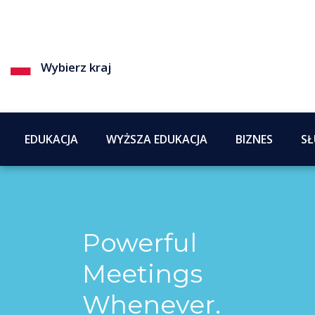
Wybierz kraj
EDUKACJA
WYŻSZA EDUKACJA
BIZNES
SŁ
Powerful
Meetings
Whenever.