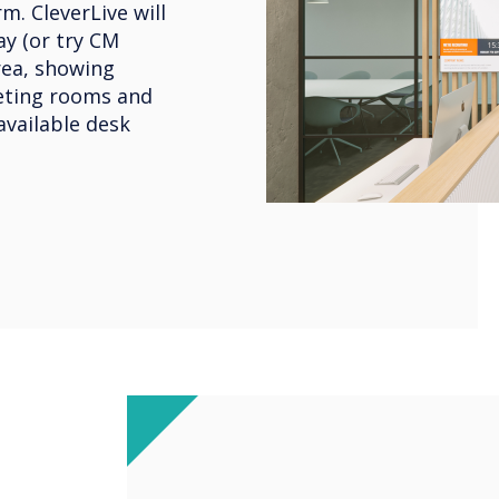
m. CleverLive will
y (or try CM
rea, showing
eeting rooms and
available desk