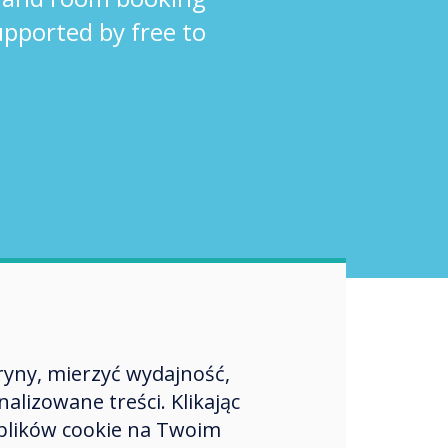
supported by free to
ryny, mierzyć wydajność,
lizowane treści. Klikając
plików cookie na Twoim