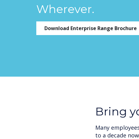
Wherever.
Download Enterprise Range Brochure
Bring 
Many employees 
to a decade now