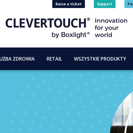
Raise a ticket
Support
Pa
UŻBA ZDROWIA
RETAIL
WSZYSTKIE PRODUKTY