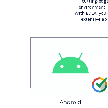
cutting-edge
environment. 
With EDLA, you 
extensive ap
Android