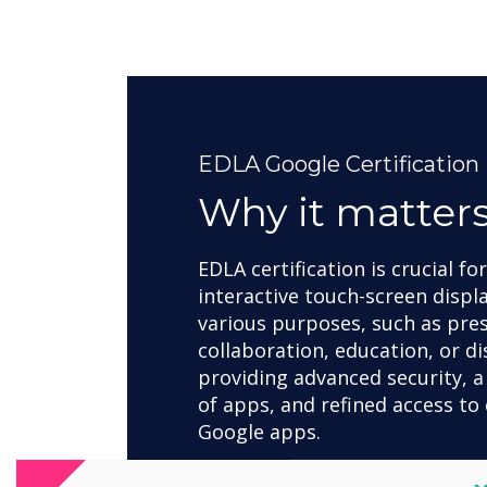
EDLA Google Certification
Why it matter
EDLA certification is crucial fo
interactive touch-screen displ
various purposes, such as pre
collaboration, education, or di
providing advanced security, a
of apps, and refined access to 
Google apps.