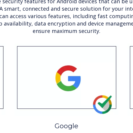
 security features for Android devices that can be ut
A smart, connected and secure solution for your inte
can access various features, including fast comput
p availability, data encryption and device manageme
ensure maximum security.
Google