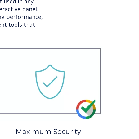
ilised in any
ractive panel.
ing performance,
nt tools that
Maximum Security