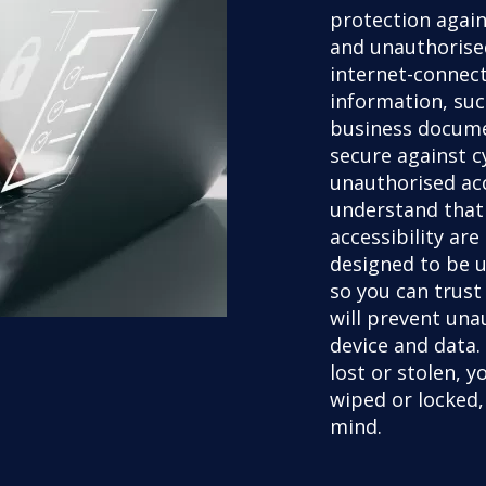
protection again
and unauthorised
internet-connect
information, suc
business docume
secure against c
unauthorised ac
understand that
accessibility are
designed to be u
so you can trust
will prevent una
device and data. 
lost or stolen, 
wiped or locked,
mind.