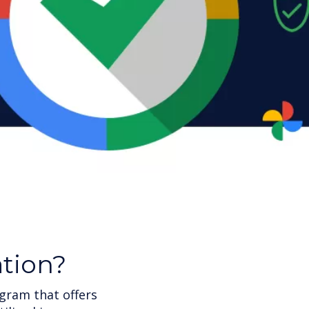
ation?
gram that offers